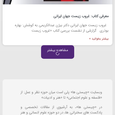
معرفی کتاب: غروب زیست جهان ایرانی
غروب زیست جهان ایرانی دکتر بیژن عبدالکریمی به کوشش: بهاره
بوذری گزارشی از نشست بررسی کتاب «غروب زیست
بیشتر بخوانید »
مشاهده بیشتر
وبسایت «چیستی ها» پلی است میان حوزه نظر و عمل: از
«فلسفه و علوم اجتماعی» تا «هنر و ادبیات»
در «چیستی ها»، به آرشیوی از مقالات تخصصی و
پادکست های سخنرانی ها، در دو حوزه علوم انسانی و هنر