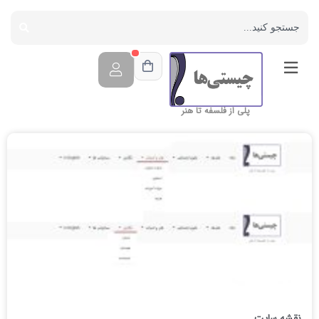
پلی از فلسفه تا هنر
نقشه سایت