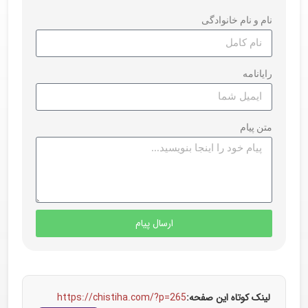
نام و نام خانوادگی
رایانامه
متن پیام
ارسال پیام
لینک کوتاه این صفحه:
https://chistiha.com/?p=265