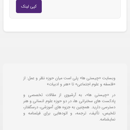
کپی لینک
وبسایت «چیستی ها» پلی است میان حوزه نظر و عمل: از
«فلسفه و علوم اجتماعی» تا «هنر و ادبیات»
در «چیستی ها»، به آرشیوی از مقالات تخصصی و
پادکست های سخنرانی ها، در دو حوزه علوم انسانی و هنر
دسترسی دارید. همچنین به جزوه های آموزشی، درسگفتار،
تلخیص، تألیف، ترجمه، و اتودهایی برای
فیلمنامه و
نمایشنامه.