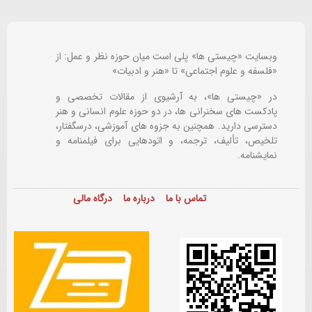
وبسایت «چیستی ها» پلی است میان حوزه نظر و عمل: از
«فلسفه و علوم اجتماعی» تا «هنر و ادبیات»
در «چیستی ها»، به آرشیوی از مقالات تخصصی و
پادکست های سخنرانی ها، در دو حوزه علوم انسانی و هنر
دسترسی دارید. همچنین به جزوه های آموزشی، درسگفتار،
تلخیص، تألیف، ترجمه، و اتودهایی برای
فیلمنامه و
نمایشنامه.
تماس با ما
درباره ما
درگاه مالی