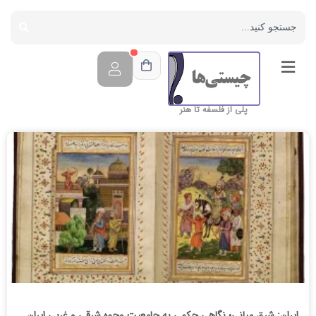
پلی از فلسفه تا هنر
ایران: شرق میانی؛ نگاهی حکمی به جامعیت وجوه شرقی و غربی ایران