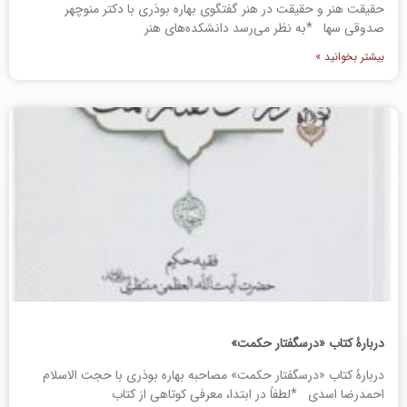
حقیقت هنر و حقیقت در هنر گفتگوی بهاره بوذری با دکتر منوچهر
صدوقی سها *به نظر می‌رسد دانشکده‌های هنر
بیشتر بخوانید »
دربارۀ کتاب «درسگفتار حکمت»
دربارۀ کتاب «درسگفتار حکمت» مصاحبه بهاره بوذری با حجت الاسلام
احمدرضا اسدی *لطفاً در ابتدا، معرفی‌ کوتاهی از کتاب