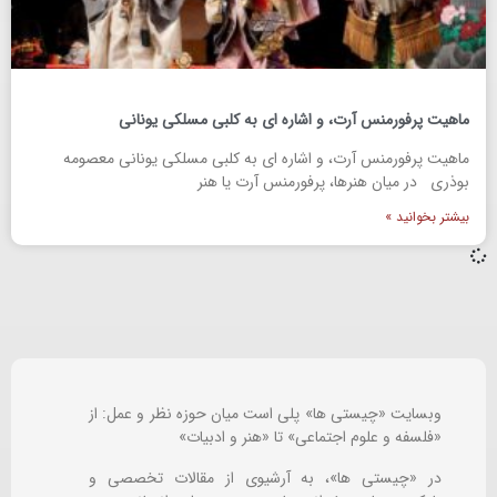
ماهیت پرفورمنس آرت، و اشاره ای به کلبی مسلکی یونانی
ماهیت پرفورمنس آرت، و اشاره ای به کلبی مسلکی یونانی معصومه
بوذری در میان هنرها، پرفورمنس آرت یا هنر
بیشتر بخوانید »
وبسایت «چیستی ها» پلی است میان حوزه نظر و عمل: از
«فلسفه و علوم اجتماعی» تا «هنر و ادبیات»
در «چیستی ها»، به آرشیوی از مقالات تخصصی و