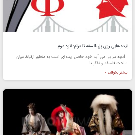
ایده هایی روی پل فلسفه تا درام: اتود دوم
آنچه در پی می آید خود حاصل ایده ای است به منظور ارتباط میان
ساحت فلسفه و تفکر با
بیشتر بخوانید »