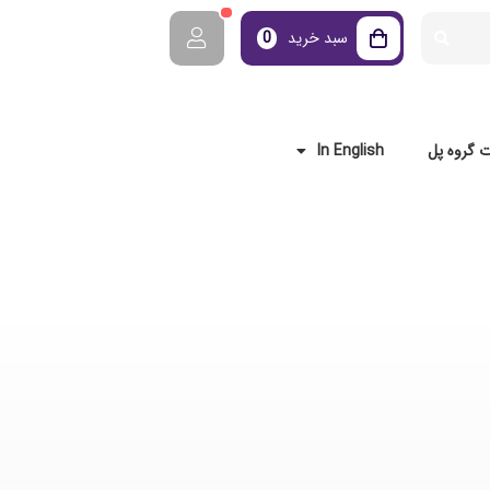
سبد خرید
0
 گروه پل
In English