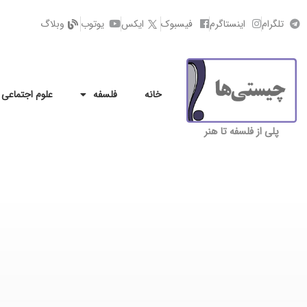
تلگرام
اینستاگرم
فیسبوک
ایکس
یوتوب
وبلاگ
خانه
فلسفه
علوم اجتماعی
پلی از فلسفه تا هنر