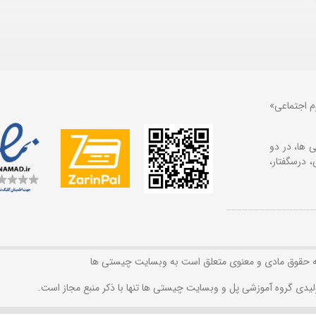
م اجتماعی»
 ها، در دو
 درسگفتار،
ه حقوق مادی و معنوی متعلق است به وبسایت چیستی ها
لیدی گروه آموزشی پل و وبسایت چیستی ها تنها با ذکر منبع مجاز است.