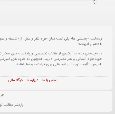
وبسایت «چیستی ها» پلی است میان حوزه نظر و عمل: از «فلسفه و علو
تا «هنر و ادبیات»
در «چیستی ها»، به آرشیوی از مقالات تخصصی و پادکست های سخنرانی
حوزه علوم انسانی و هنر دسترسی دارید. همچنین به جزوه های آموزشی،
تلخیص، تألیف، ترجمه، و اتودهایی برای
فیلمنامه و نمایشنامه.
تماس با ما
درباره ما
درگاه مالی
کلی
بازنشر مطالب تو