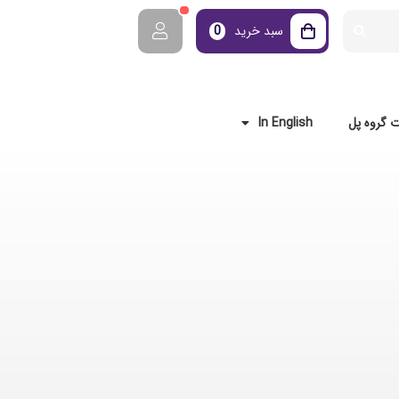
سبد خرید
0
 گروه پل
In English