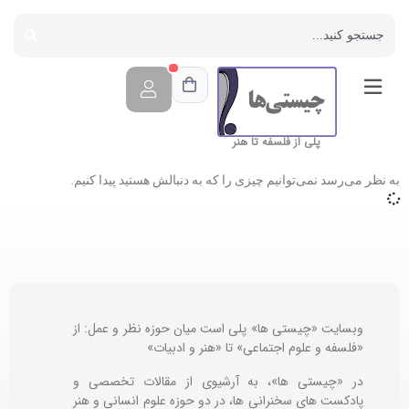
پلی از فلسفه تا هنر
به نظر می‌رسد نمی‌توانیم چیزی را که به دنبالش هستید پیدا کنیم.
وبسایت «چیستی ها» پلی است میان حوزه نظر و عمل: از
«فلسفه و علوم اجتماعی» تا «هنر و ادبیات»
در «چیستی ها»، به آرشیوی از مقالات تخصصی و
پادکست های سخنرانی ها، در دو حوزه علوم انسانی و هنر