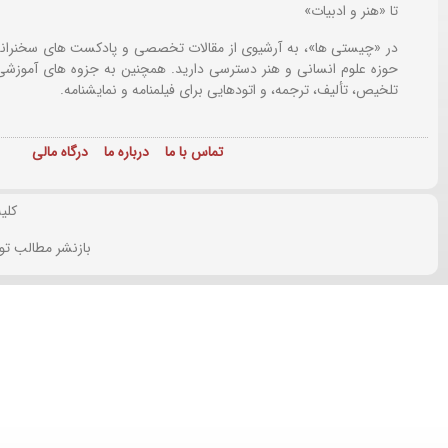
تا «هنر و ادبیات»
در «چیستی ها»، به آرشیوی از مقالات تخصصی و پادکست های سخنرانی
حوزه علوم انسانی و هنر دسترسی دارید. همچنین به جزوه های آموزشی،
تلخیص، تألیف، ترجمه، و اتودهایی برای
فیلمنامه و نمایشنامه.
تماس با ما
درباره ما
درگاه مالی
کلی
بازنشر مطالب تو