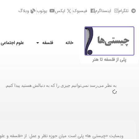
تلگرام
اینستاگرم
فیسبوک
ایکس
یوتوب
وبلاگ
خانه
فلسفه
علوم اجتماعی
پلی از فلسفه تا هنر
به نظر می‌رسد نمی‌توانیم چیزی را که به دنبالش هستید پیدا کنیم.
وبسایت «چیستی ها» پلی است میان حوزه نظر و عمل: از «فلسفه و علو