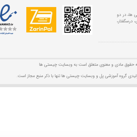
 ها، در دو
 درسگفتار،
ه حقوق مادی و معنوی متعلق است به وبسایت چیستی ها
لیدی گروه آموزشی پل و وبسایت چیستی ها تنها با ذکر منبع مجاز است.