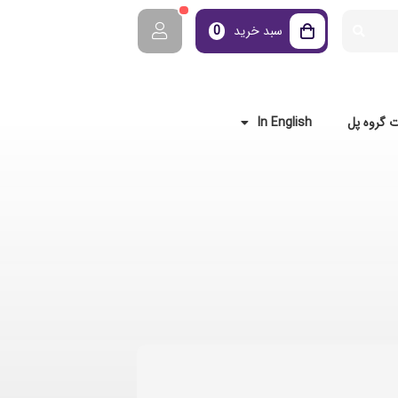
سبد خرید
0
 گروه پل
In English