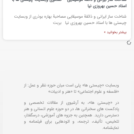
استاد حسین بهروزی نیا
شناخت ساز ایرانی و ذائقۀ موسیقایی مصاحبۀ بهاره بوذری از وبسایت
چیستی ها با استاد حسین بهروزی نیا بربت
بیشتر بخوانید »
وبسایت «چیستی ها» پلی است میان حوزه نظر و عمل: از
«فلسفه و علوم اجتماعی» تا «هنر و ادبیات»
در «چیستی ها»، به آرشیوی از مقالات تخصصی و
پادکست های سخنرانی ها، در دو حوزه علوم انسانی و هنر
دسترسی دارید. همچنین به جزوه های آموزشی، درسگفتار،
تلخیص، تألیف، ترجمه، و اتودهایی برای
فیلمنامه و
نمایشنامه.