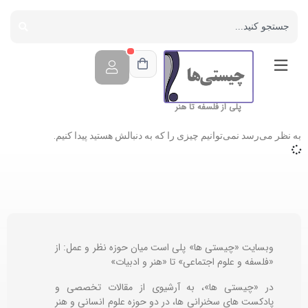
پلی از فلسفه تا هنر
به نظر می‌رسد نمی‌توانیم چیزی را که به دنبالش هستید پیدا کنیم.
وبسایت «چیستی ها» پلی است میان حوزه نظر و عمل: از
«فلسفه و علوم اجتماعی» تا «هنر و ادبیات»
در «چیستی ها»، به آرشیوی از مقالات تخصصی و
پادکست های سخنرانی ها، در دو حوزه علوم انسانی و هنر