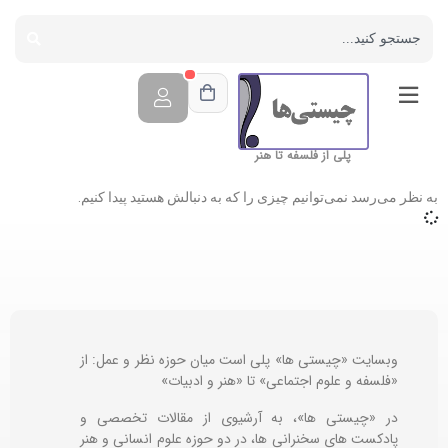
پلی از فلسفه تا هنر
به نظر می‌رسد نمی‌توانیم چیزی را که به دنبالش هستید پیدا کنیم.
وبسایت «چیستی ها» پلی است میان حوزه نظر و عمل: از
«فلسفه و علوم اجتماعی» تا «هنر و ادبیات»
در «چیستی ها»، به آرشیوی از مقالات تخصصی و
پادکست های سخنرانی ها، در دو حوزه علوم انسانی و هنر