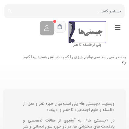
پلی از فلسفه تا هنر
به نظر می‌رسد نمی‌توانیم چیزی را که به دنبالش هستید پیدا کنیم.
وبسایت «چیستی ها» پلی است میان حوزه نظر و عمل: از
«فلسفه و علوم اجتماعی» تا «هنر و ادبیات»
در «چیستی ها»، به آرشیوی از مقالات تخصصی و
پادکست های سخنرانی ها، در دو حوزه علوم انسانی و هنر