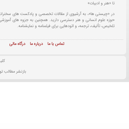
تا «هنر و ادبیات»
در «چیستی ها»، به آرشیوی از مقالات تخصصی و پادکست های سخنرانی
حوزه علوم انسانی و هنر دسترسی دارید. همچنین به جزوه های آموزشی،
تلخیص، تألیف، ترجمه، و اتودهایی برای
فیلمنامه و نمایشنامه.
تماس با ما
درباره ما
درگاه مالی
کلی
بازنشر مطالب تو