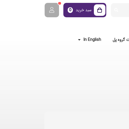
سبد خرید
0
 گروه پل
In English