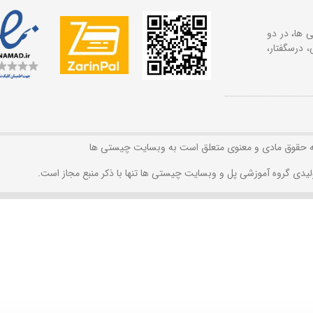
 ها، در دو
 درسگفتار،
ه حقوق مادی و معنوی متعلق است به وبسایت چیستی ها
لیدی گروه آموزشی پل و وبسایت چیستی ها تنها با ذکر منبع مجاز است.