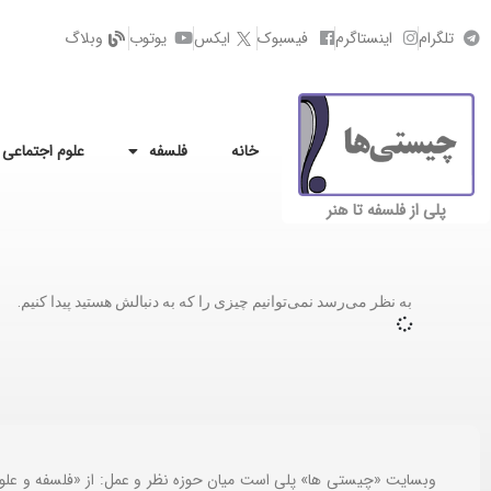
تلگرام
اینستاگرم
فیسبوک
ایکس
یوتوب
وبلاگ
خانه
فلسفه
علوم اجتماعی
پلی از فلسفه تا هنر
به نظر می‌رسد نمی‌توانیم چیزی را که به دنبالش هستید پیدا کنیم.
وبسایت «چیستی ها» پلی است میان حوزه نظر و عمل: از «فلسفه و علو