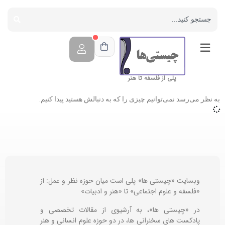
پلی از فلسفه تا هنر
به نظر می‌رسد نمی‌توانیم چیزی را که به دنبالش هستید پیدا کنیم.
وبسایت «چیستی ها» پلی است میان حوزه نظر و عمل: از
«فلسفه و علوم اجتماعی» تا «هنر و ادبیات»
در «چیستی ها»، به آرشیوی از مقالات تخصصی و
پادکست های سخنرانی ها، در دو حوزه علوم انسانی و هنر