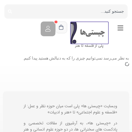
پلی از فلسفه تا هنر
به نظر می‌رسد نمی‌توانیم چیزی را که به دنبالش هستید پیدا کنیم.
وبسایت «چیستی ها» پلی است میان حوزه نظر و عمل: از
«فلسفه و علوم اجتماعی» تا «هنر و ادبیات»
در «چیستی ها»، به آرشیوی از مقالات تخصصی و
پادکست های سخنرانی ها، در دو حوزه علوم انسانی و هنر