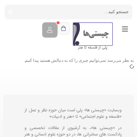
پلی از فلسفه تا هنر
به نظر می‌رسد نمی‌توانیم چیزی را که به دنبالش هستید پیدا کنیم.
وبسایت «چیستی ها» پلی است میان حوزه نظر و عمل: از
«فلسفه و علوم اجتماعی» تا «هنر و ادبیات»
در «چیستی ها»، به آرشیوی از مقالات تخصصی و
پادکست های سخنرانی ها، در دو حوزه علوم انسانی و هنر