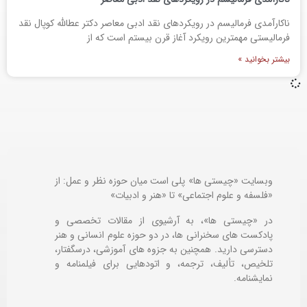
ناکارآمدی فرماليسم در رويکردهای نقد ادبی معاصر دکتر عطالله کوپال نقد
فرمالیستی مهمترین رویكرد آغاز قرن بیستم است که از
بیشتر بخوانید »
وبسایت «چیستی ها» پلی است میان حوزه نظر و عمل: از
«فلسفه و علوم اجتماعی» تا «هنر و ادبیات»
در «چیستی ها»، به آرشیوی از مقالات تخصصی و
پادکست های سخنرانی ها، در دو حوزه علوم انسانی و هنر
دسترسی دارید. همچنین به جزوه های آموزشی، درسگفتار،
تلخیص، تألیف، ترجمه، و اتودهایی برای
فیلمنامه و
نمایشنامه.