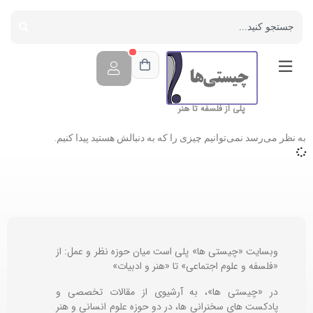
پلی از فلسفه تا هنر
به نظر می‌رسد نمی‌توانیم چیزی را که به دنبالش هستید پیدا کنیم.
وبسایت «چیستی ها» پلی است میان حوزه نظر و عمل: از
«فلسفه و علوم اجتماعی» تا «هنر و ادبیات»
در «چیستی ها»، به آرشیوی از مقالات تخصصی و
پادکست های سخنرانی ها، در دو حوزه علوم انسانی و هنر