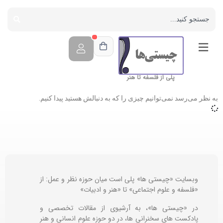
پلی از فلسفه تا هنر
به نظر می‌رسد نمی‌توانیم چیزی را که به دنبالش هستید پیدا کنیم.
وبسایت «چیستی ها» پلی است میان حوزه نظر و عمل: از
«فلسفه و علوم اجتماعی» تا «هنر و ادبیات»
در «چیستی ها»، به آرشیوی از مقالات تخصصی و
پادکست های سخنرانی ها، در دو حوزه علوم انسانی و هنر