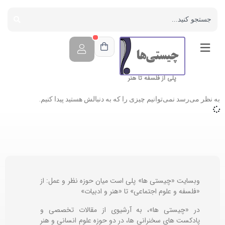
پلی از فلسفه تا هنر
به نظر می‌رسد نمی‌توانیم چیزی را که به دنبالش هستید پیدا کنیم.
وبسایت «چیستی ها» پلی است میان حوزه نظر و عمل: از
«فلسفه و علوم اجتماعی» تا «هنر و ادبیات»
در «چیستی ها»، به آرشیوی از مقالات تخصصی و
پادکست های سخنرانی ها، در دو حوزه علوم انسانی و هنر