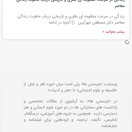
معاصر
زندگی در سرعت منظومه ای نظری و تاریخی درباب ماهیت زندگی
معاصر دکتر مصطفی مهرآیین ۱) آنچه در ادامه
بیشتر بخوانید »
وبسایت «چیستی ها» پلی است میان حوزه نظر و عمل: از
«فلسفه و علوم اجتماعی» تا «هنر و ادبیات»
در «چیستی ها»، به آرشیوی از مقالات تخصصی و
پادکست های سخنرانی ها، در دو حوزه علوم انسانی و هنر
دسترسی دارید. همچنین به جزوه های آموزشی، درسگفتار،
تلخیص، تألیف، ترجمه، و اتودهایی برای
فیلمنامه و
نمایشنامه.