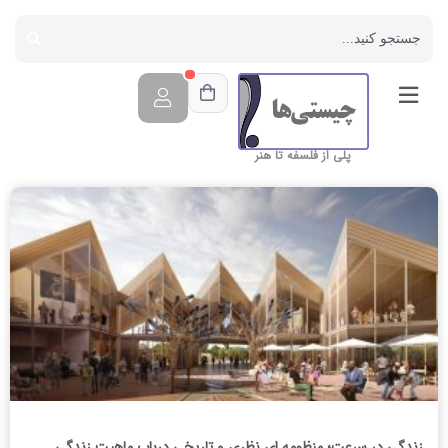
پلی از فلسفه تا هنر
زندگی در سرعت؛ منظومه ای نظری و تاریخی درباب ماهیت زندگی