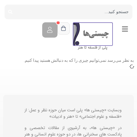
پلی از فلسفه تا هنر
به نظر می‌رسد نمی‌توانیم چیزی را که به دنبالش هستید پیدا کنیم.
وبسایت «چیستی ها» پلی است میان حوزه نظر و عمل: از
«فلسفه و علوم اجتماعی» تا «هنر و ادبیات»
در «چیستی ها»، به آرشیوی از مقالات تخصصی و
پادکست های سخنرانی ها، در دو حوزه علوم انسانی و هنر