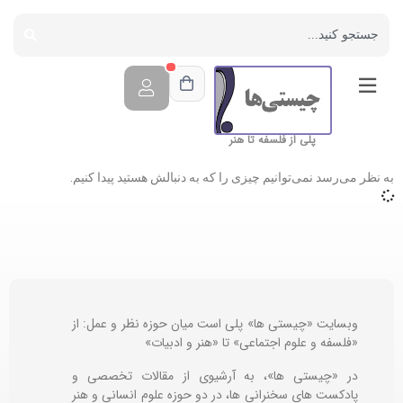
پلی از فلسفه تا هنر
به نظر می‌رسد نمی‌توانیم چیزی را که به دنبالش هستید پیدا کنیم.
وبسایت «چیستی ها» پلی است میان حوزه نظر و عمل: از
«فلسفه و علوم اجتماعی» تا «هنر و ادبیات»
در «چیستی ها»، به آرشیوی از مقالات تخصصی و
پادکست های سخنرانی ها، در دو حوزه علوم انسانی و هنر