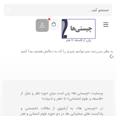
پلی از فلسفه تا هنر
به نظر می‌رسد نمی‌توانیم چیزی را که به دنبالش هستید پیدا کنیم.
وبسایت «چیستی ها» پلی است میان حوزه نظر و عمل: از
«فلسفه و علوم اجتماعی» تا «هنر و ادبیات»
در «چیستی ها»، به آرشیوی از مقالات تخصصی و
پادکست های سخنرانی ها، در دو حوزه علوم انسانی و هنر