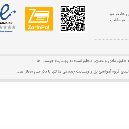
 ها، در دو
 درسگفتار،
ه حقوق مادی و معنوی متعلق است به وبسایت چیستی ها
لیدی گروه آموزشی پل و وبسایت چیستی ها تنها با ذکر منبع مجاز است.