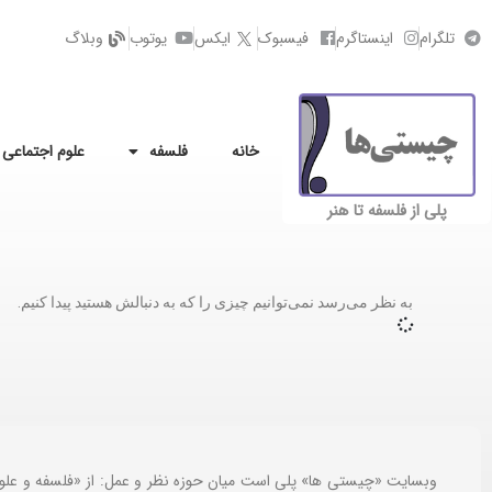
تلگرام
اینستاگرم
فیسبوک
ایکس
یوتوب
وبلاگ
خانه
فلسفه
علوم اجتماعی
پلی از فلسفه تا هنر
به نظر می‌رسد نمی‌توانیم چیزی را که به دنبالش هستید پیدا کنیم.
وبسایت «چیستی ها» پلی است میان حوزه نظر و عمل: از «فلسفه و علو