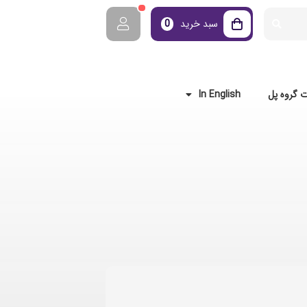
سبد خرید
0
 گروه پل
In English