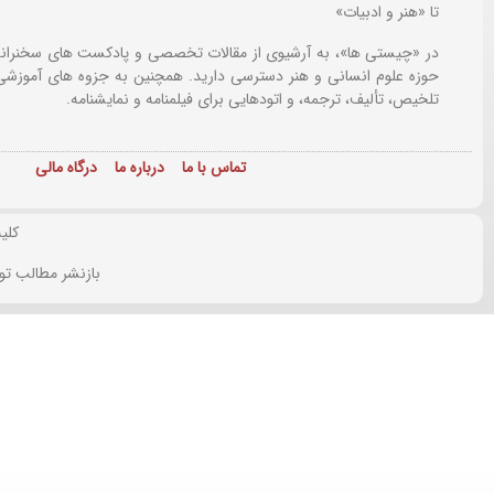
تا «هنر و ادبیات»
در «چیستی ها»، به آرشیوی از مقالات تخصصی و پادکست های سخنرانی
حوزه علوم انسانی و هنر دسترسی دارید. همچنین به جزوه های آموزشی،
تلخیص، تألیف، ترجمه، و اتودهایی برای
فیلمنامه و نمایشنامه.
تماس با ما
درباره ما
درگاه مالی
کلی
بازنشر مطالب تو