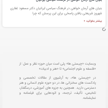
بنیان های آرمان خواهی در فرهنگ سیاسی ایرانیان دکتر مسعود غفاری
شهروز شریعتی یافتن پاسخی برای این پرسش که چرا
بیشتر بخوانید »
وبسایت «چیستی ها» پلی است میان حوزه نظر و عمل: از
«فلسفه و علوم اجتماعی» تا «هنر و ادبیات»
در «چیستی ها»، به آرشیوی از مقالات تخصصی و
پادکست های سخنرانی ها، در دو حوزه علوم انسانی و هنر
دسترسی دارید. همچنین به جزوه های آموزشی، درسگفتار،
تلخیص، تألیف، ترجمه، و اتودهایی برای
فیلمنامه و
نمایشنامه.