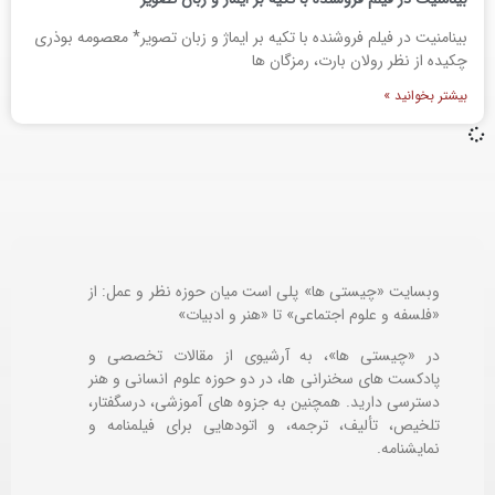
بینامنیت در فیلم فروشنده با تکیه بر ایماژ و زبان تصویر* معصومه بوذری
چکیده از نظر رولان بارت، رمزگان ها
بیشتر بخوانید »
وبسایت «چیستی ها» پلی است میان حوزه نظر و عمل: از
«فلسفه و علوم اجتماعی» تا «هنر و ادبیات»
در «چیستی ها»، به آرشیوی از مقالات تخصصی و
پادکست های سخنرانی ها، در دو حوزه علوم انسانی و هنر
دسترسی دارید. همچنین به جزوه های آموزشی، درسگفتار،
تلخیص، تألیف، ترجمه، و اتودهایی برای
فیلمنامه و
نمایشنامه.