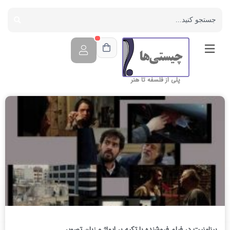
پلی از فلسفه تا هنر
بینامنیت در فیلم فروشنده با تکیه بر ایماژ و زبان تصویر