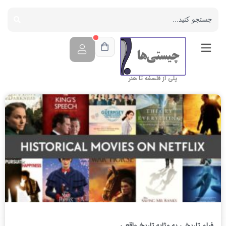
پلی از فلسفه تا هنر
فیلم تاریخی به مثابه تاریخ واقعی