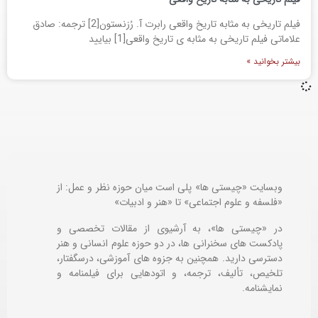
فیلم تاریخی به مثابه تاریخ واقعی رابرت آ. رُزنستون[2] ترجمه: صادق
علاماتی فیلم تاریخی به مثابه ی تاریخ واقعی[1] بیایید
بیشتر بخوانید »
وبسایت «چیستی ها» پلی است میان حوزه نظر و عمل: از
«فلسفه و علوم اجتماعی» تا «هنر و ادبیات»
در «چیستی ها»، به آرشیوی از مقالات تخصصی و
پادکست های سخنرانی ها، در دو حوزه علوم انسانی و هنر
دسترسی دارید. همچنین به جزوه های آموزشی، درسگفتار،
تلخیص، تألیف، ترجمه، و اتودهایی برای
فیلمنامه و
نمایشنامه.