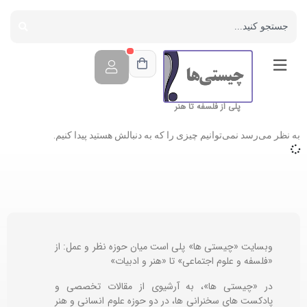
پلی از فلسفه تا هنر
به نظر می‌رسد نمی‌توانیم چیزی را که به دنبالش هستید پیدا کنیم.
وبسایت «چیستی ها» پلی است میان حوزه نظر و عمل: از
«فلسفه و علوم اجتماعی» تا «هنر و ادبیات»
در «چیستی ها»، به آرشیوی از مقالات تخصصی و
پادکست های سخنرانی ها، در دو حوزه علوم انسانی و هنر