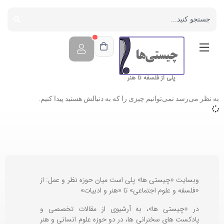
پلی از فلسفه تا هنر
به نظر می‌رسد نمی‌توانیم چیزی را که به دنبالش هستید پیدا کنیم.
وبسایت «چیستی ها» پلی است میان حوزه نظر و عمل: از
«فلسفه و علوم اجتماعی» تا «هنر و ادبیات»
در «چیستی ها»، به آرشیوی از مقالات تخصصی و
پادکست های سخنرانی ها، در دو حوزه علوم انسانی و هنر