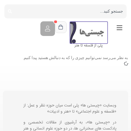
پلی از فلسفه تا هنر
به نظر می‌رسد نمی‌توانیم چیزی را که به دنبالش هستید پیدا کنیم.
وبسایت «چیستی ها» پلی است میان حوزه نظر و عمل: از
«فلسفه و علوم اجتماعی» تا «هنر و ادبیات»
در «چیستی ها»، به آرشیوی از مقالات تخصصی و
پادکست های سخنرانی ها، در دو حوزه علوم انسانی و هنر