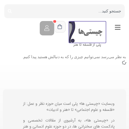
پلی از فلسفه تا هنر
به نظر می‌رسد نمی‌توانیم چیزی را که به دنبالش هستید پیدا کنیم.
وبسایت «چیستی ها» پلی است میان حوزه نظر و عمل: از
«فلسفه و علوم اجتماعی» تا «هنر و ادبیات»
در «چیستی ها»، به آرشیوی از مقالات تخصصی و
پادکست های سخنرانی ها، در دو حوزه علوم انسانی و هنر