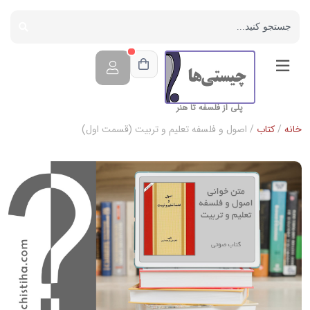
پلی از فلسفه تا هنر
خانه
/
کتاب
/ اصول و فلسفه تعلیم و تربیت (قسمت اول)