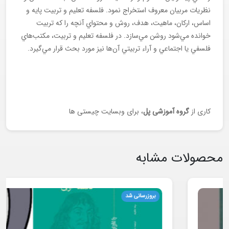
نظريات مربيان معروف استخراج نمود. فلسفه تعليم و تربيت پايه و
اساس، اركان، ماهيت، هدف، روش و محتواي آنچه را كه تربيت
خوانده مي‌شود روشن مي‌سازد. در فلسفه تعليم و تربيت، مكتب‌هاي
فلسفي يا اجتماعي و آراء تربيتي آن‌ها نيز مورد بحث قرار مي‌گيرد.
کاری از
گروه آموزشی پل
، برای وبسایت چیستی ها
محصولات مشابه
بروزرسانی شد