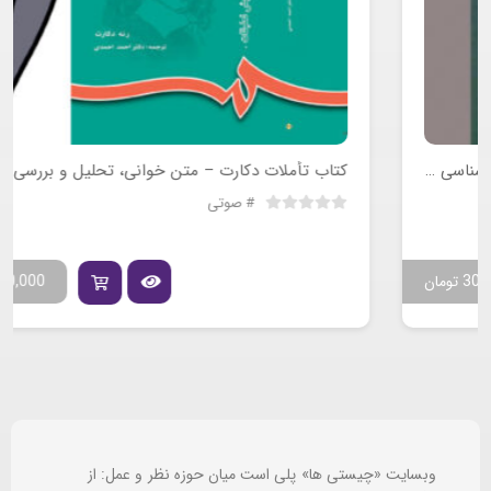
کتاب تأملات دکارت – متن خوانی، تحلیل و بررسی
صوتی
50,000
تومان
وبسایت «چیستی ها» پلی است میان حوزه نظر و عمل: از