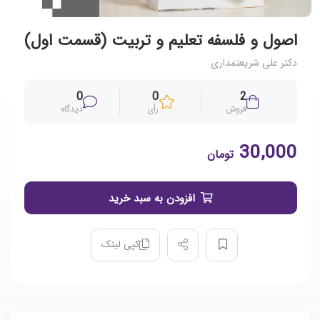
اصول و فلسفه تعلیم و تربیت (قسمت اول)
دکتر علی شریعتمداری
0
0
2
فروش
رأی
دیدگاه
30,000
تومان
افزودن به سبد خرید
کپی لینک