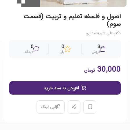
اصول و فلسفه تعلیم و تربیت (قسمت
سوم)
دکتر علی شریعتمداری
0
0
3
فروش
رأی
دیدگاه
30,000
تومان
افزودن به سبد خرید
کپی لینک