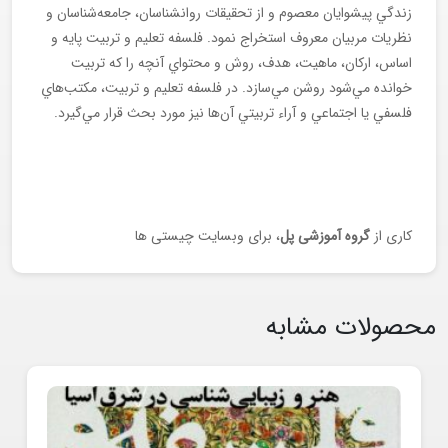
زندگي پيشوايان معصوم و از تحقيقات روانشناسان، جامعه‌شناسان و
نظريات مربيان معروف استخراج نمود. فلسفه تعليم و تربيت پايه و
اساس، اركان، ماهيت، هدف، روش و محتواي آنچه را كه تربيت
خوانده مي‌شود روشن مي‌سازد. در فلسفه تعليم و تربيت، مكتب‌هاي
فلسفي يا اجتماعي و آراء تربيتي آن‌ها نيز مورد بحث قرار مي‌گيرد.
کاری از
گروه آموزشی پل
، برای وبسایت چیستی ها
محصولات مشابه