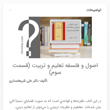
توضیحات
اصول و فلسفه تعلیم و تربیت (قسمت
سوم)
تألیف دکتر علی شریعتمداری
در اين كتاب نظريه‌ها و قواعدي است كه به صورت قضاياي نسبتاً كلي
بيان شده‌اند. مفاهيم و نظريات تربيتي را مي‌توان از تعاليم ديني،