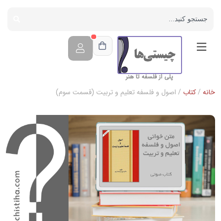
پلی از فلسفه تا هنر
خانه
/
کتاب
/ اصول و فلسفه تعلیم و تربیت (قسمت سوم)