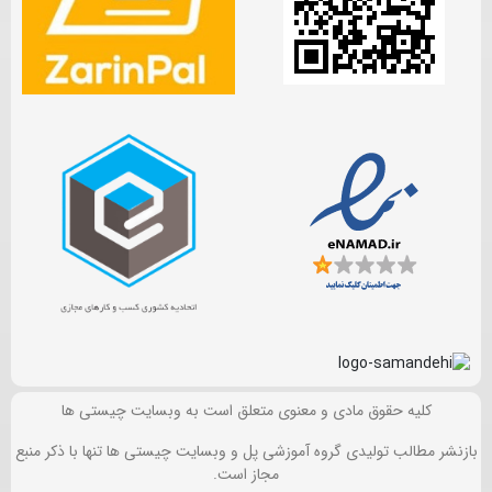
کلیه حقوق مادی و معنوی متعلق است به وبسایت چیستی ها
بازنشر مطالب تولیدی گروه آموزشی پل و وبسایت چیستی ها تنها با ذکر منبع
مجاز است.