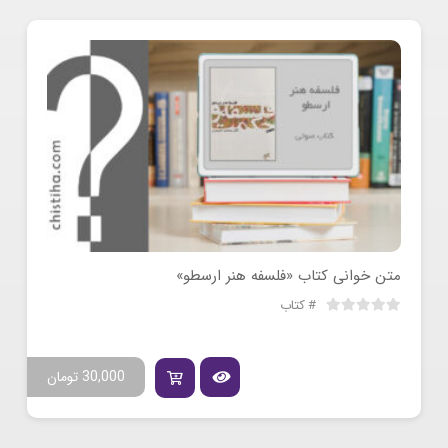
متن خوانی کتاب «فلسفه هنر ارسطو»
کتاب
30,000
تومان