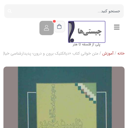
پلی از فلسفه تا هنر
خانه
/
آموزش
/ متن خوانی کتاب «دیالکتیک برون و درون؛ پدیدارشناسی خیال»؛ 