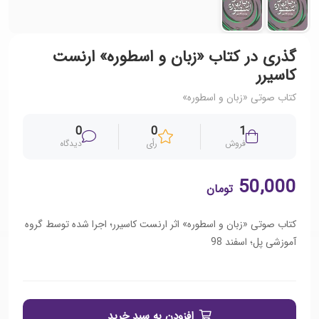
گذری در کتاب «زبان و اسطوره» ارنست
کاسیرر
کتاب صوتی «زبان و اسطوره»
0
0
1
فروش
رأی
دیدگاه
50,000
تومان
کتاب صوتی «زبان و اسطوره» اثر ارنست کاسیرر؛ اجرا شده توسط گروه
آموزشی پل؛ اسفند 98
افزودن به سبد خرید