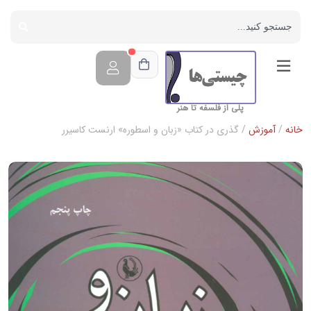
پلی از فلسفه تا هنر
خانه
/
آموزش
/ گذری در کتاب «زبان و اسطوره» ارنست کاسیرر