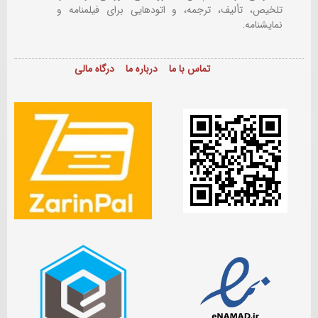
تلخیص، تألیف، ترجمه، و اتودهایی برای
فیلمنامه و
نمایشنامه.
تماس با ما
درباره ما
درگاه مالی