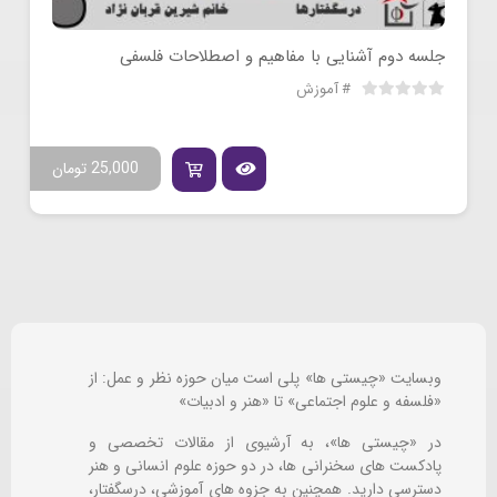
جلسه دوم آشنایی با مفاهیم و اصطلاحات فلسفی
آموزش
25,000
تومان
وبسایت «چیستی ها» پلی است میان حوزه نظر و عمل: از
«فلسفه و علوم اجتماعی» تا «هنر و ادبیات»
در «چیستی ها»، به آرشیوی از مقالات تخصصی و
پادکست های سخنرانی ها، در دو حوزه علوم انسانی و هنر
دسترسی دارید. همچنین به جزوه های آموزشی، درسگفتار،