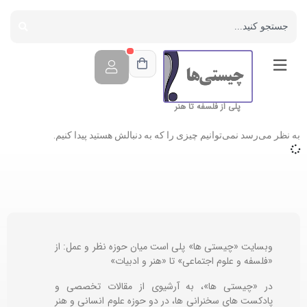
پلی از فلسفه تا هنر
به نظر می‌رسد نمی‌توانیم چیزی را که به دنبالش هستید پیدا کنیم.
وبسایت «چیستی ها» پلی است میان حوزه نظر و عمل: از
«فلسفه و علوم اجتماعی» تا «هنر و ادبیات»
در «چیستی ها»، به آرشیوی از مقالات تخصصی و
پادکست های سخنرانی ها، در دو حوزه علوم انسانی و هنر