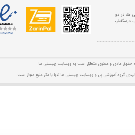
 ها، در دو
 درسگفتار،
ه حقوق مادی و معنوی متعلق است به وبسایت چیستی ها
لیدی گروه آموزشی پل و وبسایت چیستی ها تنها با ذکر منبع مجاز است.