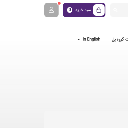
سبد خرید
0
 گروه پل
In English