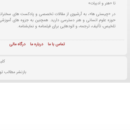
تا «هنر و ادبیات»
در «چیستی ها»، به آرشیوی از مقالات تخصصی و پادکست های سخنرانی
حوزه علوم انسانی و هنر دسترسی دارید. همچنین به جزوه های آموزشی،
تلخیص، تألیف، ترجمه، و اتودهایی برای
فیلمنامه و نمایشنامه.
تماس با ما
درباره ما
درگاه مالی
کلی
بازنشر مطالب تو