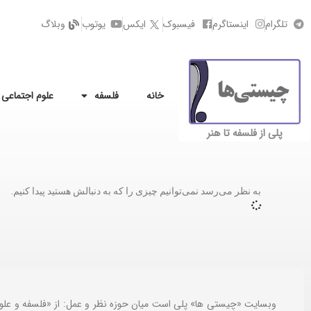
تلگرام
اینستاگرم
فیسبوک
ایکس
یوتوب
وبلاگ
خانه
فلسفه
علوم اجتماعی
پلی از فلسفه تا هنر
به نظر می‌رسد نمی‌توانیم چیزی را که به دنبالش هستید پیدا کنیم.
وبسایت «چیستی ها» پلی است میان حوزه نظر و عمل: از «فلسفه و علو