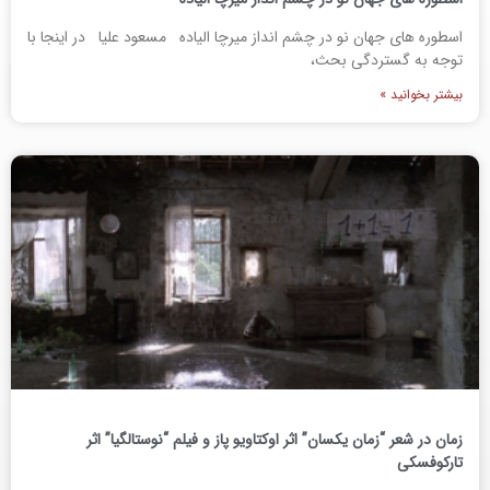
اسطوره های جهان نو در چشم انداز میرچا الیاده مسعود علیا در اینجا با
توجه به گستردگی بحث،
بیشتر بخوانید »
زمان در شعر “زمان یکسان” اثر اوکتاویو پاز و فیلم “نوستالگیا” اثر
تارکوفسکی