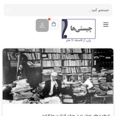
پلی از فلسفه تا هنر
اسطوره های جهان نو در چشم انداز میرچا الیاده