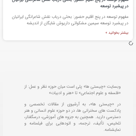
در پیشبرد توسعه
مفهوم توسعه در پنج اقلیم حضور: بحثی درباب نقش شاعرانگی ایرانیان
در پیشبرد توسعه سیمین مشکواتی داریوش شایگان از اندیشه
بیشتر بخوانید »
وبسایت «چیستی ها» پلی است میان حوزه نظر و عمل: از
«فلسفه و علوم اجتماعی» تا «هنر و ادبیات»
در «چیستی ها»، به آرشیوی از مقالات تخصصی و
پادکست های سخنرانی ها، در دو حوزه علوم انسانی و هنر
دسترسی دارید. همچنین به جزوه های آموزشی، درسگفتار،
تلخیص، تألیف، ترجمه، و اتودهایی برای
فیلمنامه و
نمایشنامه.