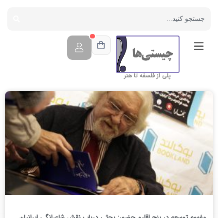
پلی از فلسفه تا هنر
مفهوم توسعه در پنج اقلیم حضور: بحثی درباب نقش شاعرانگی ایرانیان