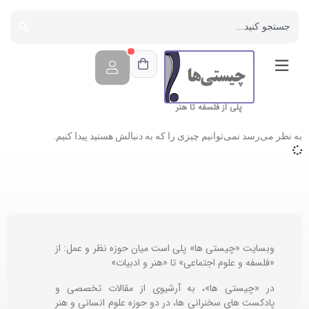
پلی از فلسفه تا هنر
به نظر می‌رسد نمی‌توانیم چیزی را که به دنبالش هستید پیدا کنیم.
وبسایت «چیستی ها» پلی است میان حوزه نظر و عمل: از
«فلسفه و علوم اجتماعی» تا «هنر و ادبیات»
در «چیستی ها»، به آرشیوی از مقالات تخصصی و
پادکست های سخنرانی ها، در دو حوزه علوم انسانی و هنر