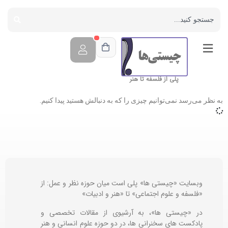
پلی از فلسفه تا هنر
به نظر می‌رسد نمی‌توانیم چیزی را که به دنبالش هستید پیدا کنیم.
وبسایت «چیستی ها» پلی است میان حوزه نظر و عمل: از
«فلسفه و علوم اجتماعی» تا «هنر و ادبیات»
در «چیستی ها»، به آرشیوی از مقالات تخصصی و
پادکست های سخنرانی ها، در دو حوزه علوم انسانی و هنر