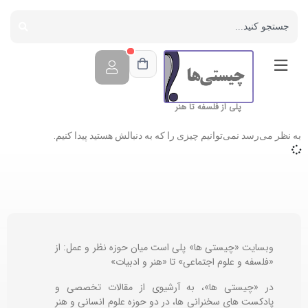
پلی از فلسفه تا هنر
به نظر می‌رسد نمی‌توانیم چیزی را که به دنبالش هستید پیدا کنیم.
وبسایت «چیستی ها» پلی است میان حوزه نظر و عمل: از
«فلسفه و علوم اجتماعی» تا «هنر و ادبیات»
در «چیستی ها»، به آرشیوی از مقالات تخصصی و
پادکست های سخنرانی ها، در دو حوزه علوم انسانی و هنر