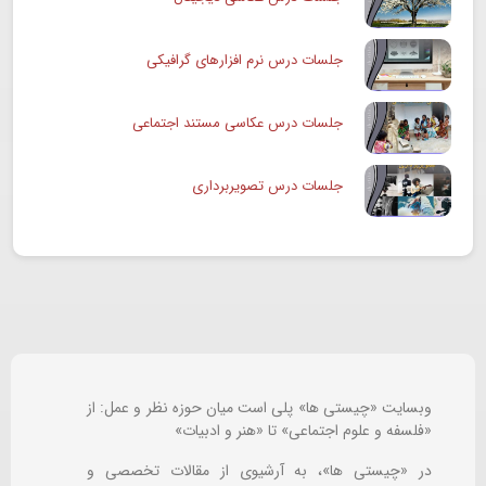
جلسات درس نرم افزارهای گرافیکی
جلسات درس عکاسی مستند اجتماعی
جلسات درس تصویربرداری
وبسایت «چیستی ها» پلی است میان حوزه نظر و عمل: از
«فلسفه و علوم اجتماعی» تا «هنر و ادبیات»
در «چیستی ها»، به آرشیوی از مقالات تخصصی و