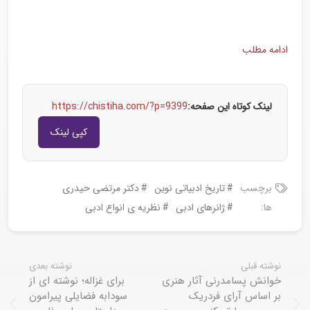
ادامه مطلب
لینک کوتاه این صفحه:
https://chistiha.com/?p=9399
کپی لینک
برچسب
تاریخ ادبیاتی نوین
دکتر مرتضی حیدری
ها:
ژانرهای ادبی
نظریه ی انواع ادبی
نوشته قبلی
نوشته بعدی
خوانش پسامدرنی آثار هنری
برای غزاله؛ نوشته ای از
بر اساس آرای فردریک
سودابه فضایلی پیرامون