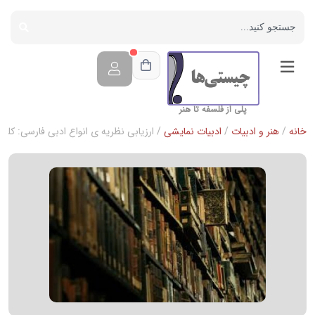
پلی از فلسفه تا هنر
خانه
/
هنر و ادبیات
/
ادبیات نمایشی
/ ارزیابی نظریه ی انواع ادبی فارسی: کلید