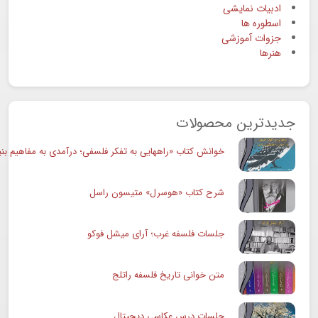
ادبیات نمایشی
اسطوره ها
جزوات آموزشی
هنرها
جدیدترین محصولات
خوانش کتاب «راههایی به تفکر فلسفی؛ درآمدی به مفاهیم بنی
شرح کتاب «هوسرل» متیسون راسل
جلسات فلسفه غرب؛ آرای میشل فوکو
متن خوانی تاریخ فلسفه راتلج
جلسات درس عکاسی دیجیتال