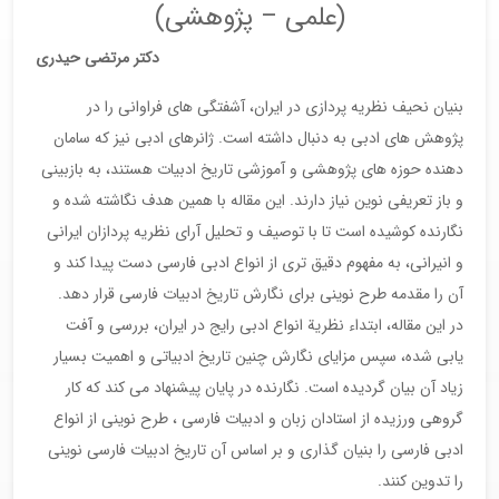
(علمی – پژوهشی)
دکتر مرتضی حیدری
بنیان نحیف نظریه پردازی در ایران، آشفتگی های فراوانی را در
پژوهش های ادبی به دنبال داشته است. ژانرهای ادبی نیز که سامان
دهنده حوزه های پژوهشی و آموزشی تاریخ ادبیات هستند، به بازبینی
و باز تعریفی نوین نیاز دارند. این مقاله با همین هدف نگاشته شده و
نگارنده کوشیده است تا با توصیف و تحلیل آرای نظریه پردازان ایرانی
و انیرانی، به مفهوم دقیق تری از انواع ادبی فارسی دست پیدا کند و
آن را مقدمه طرح نوینی برای نگارش تاریخ ادبیات فارسی قرار دهد.
در این مقاله، ابتداء نظرية انواع ادبی رایج در ایران، بررسی و آفت
یابی شده، سپس مزایای نگارش چنین تاریخ ادبیاتی و اهمیت بسیار
زیاد آن بیان گردیده است. نگارنده در پایان پیشنهاد می کند که کار
گروهی ورزیده از استادان زبان و ادبیات فارسی ، طرح نوینی از انواع
ادبی فارسی را بنیان گذاری و بر اساس آن تاریخ ادبیات فارسی نوینی
را تدوین کنند.