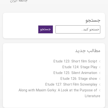
جامعه ایران
جستجو
جستجو
مطالب جدید
Etude 123: Short film Script
Etude 124: Stage Play
Etude 125: Silent Animation
Etude 126: Stage show
Étude 127: Short Film Screenplay
Along with Maxim Gorky: A Look at the Purpose of
Literature