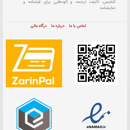
تلخیص، تألیف، ترجمه، و اتودهایی برای
فیلمنامه و
نمایشنامه.
تماس با ما
درباره ما
درگاه مالی