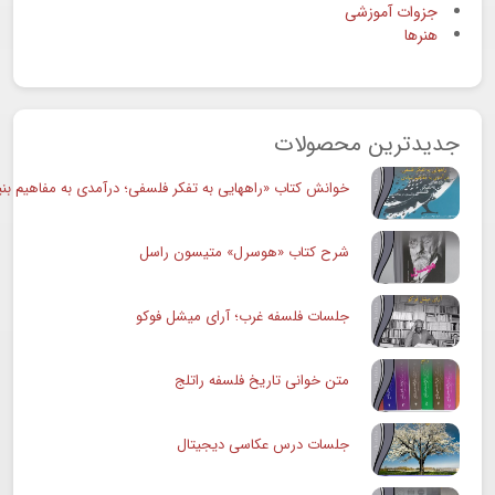
جزوات آموزشی
هنرها
جدیدترین محصولات
خوانش کتاب «راههایی به تفکر فلسفی؛ درآمدی به مفاهیم بنی
شرح کتاب «هوسرل» متیسون راسل
جلسات فلسفه غرب؛ آرای میشل فوکو
متن خوانی تاریخ فلسفه راتلج
جلسات درس عکاسی دیجیتال