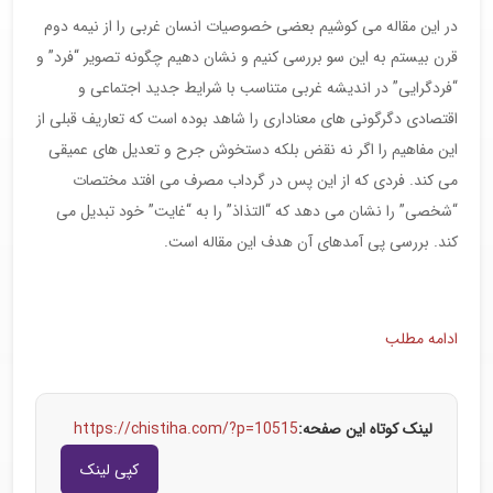
در این مقاله می کوشیم بعضی خصوصیات انسان غربی را از نیمه دوم
قرن بیستم به این سو بررسی کنیم و نشان دهیم چگونه تصویر “فرد” و
“فردگرایی” در اندیشه غربی متناسب با شرایط جدید اجتماعی و
اقتصادی دگرگونی های معناداری را شاهد بوده است که تعاریف قبلی از
این مفاهیم را اگر نه نقض بلکه دستخوش جرح و تعدیل های عمیقی
می کند. فردی که از این پس در گرداب مصرف می افتد مختصات
“شخصی” را نشان می دهد که “التذاذ” را به “غایت” خود تبدیل می
کند. بررسی پی آمدهای آن هدف این مقاله است.
ادامه مطلب
لینک کوتاه این صفحه:
https://chistiha.com/?p=10515
کپی لینک