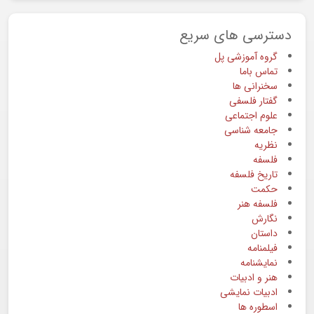
دسترسی های سریع
گروه آموزشی پل
تماس باما
سخنرانی ها
گفتار فلسفی
علوم اجتماعی
جامعه شناسی
نظریه
فلسفه
تاریخ فلسفه
حکمت
فلسفه هنر
نگارش
داستان
فیلمنامه
نمایشنامه
هنر و ادبیات
ادبیات نمایشی
اسطوره ها