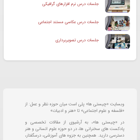
جلسات درس نرم افزارهای گرافیکی
جلسات درس عکاسی مستند اجتماعی
جلسات درس تصویربرداری
وبسایت «چیستی ها» پلی است میان حوزه نظر و عمل: از
«فلسفه و علوم اجتماعی» تا «هنر و ادبیات»
در «چیستی ها»، به آرشیوی از مقالات تخصصی و
پادکست های سخنرانی ها، در دو حوزه علوم انسانی و هنر
دسترسی دارید. همچنین به جزوه های آموزشی، درسگفتار،