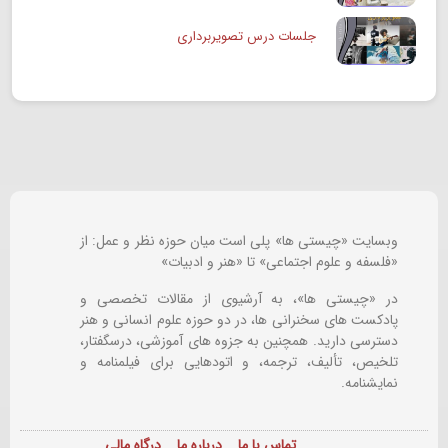
جلسات درس تصویربرداری
وبسایت «چیستی ها» پلی است میان حوزه نظر و عمل: از
«فلسفه و علوم اجتماعی» تا «هنر و ادبیات»
در «چیستی ها»، به آرشیوی از مقالات تخصصی و
پادکست های سخنرانی ها، در دو حوزه علوم انسانی و هنر
دسترسی دارید. همچنین به جزوه های آموزشی، درسگفتار،
تلخیص، تألیف، ترجمه، و اتودهایی برای
فیلمنامه و
نمایشنامه.
تماس با ما
درباره ما
درگاه مالی