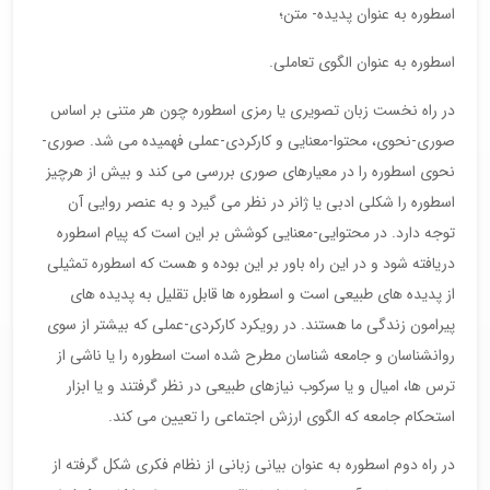
اسطوره به عنوان پدیده- متن؛
اسطوره به عنوان الگوی تعاملی.
در راه نخست زبان تصویری یا رمزی اسطوره چون هر متنی بر اساس
صوری-نحوی، محتوا-معنایی و کارکردی-عملی فهمیده می شد. صوری-
نحوی اسطوره را در معیارهای صوری بررسی می کند و بیش از هرچیز
اسطوره را شکلی ادبی یا ژانر در نظر می گیرد و به عنصر روایی آن
توجه دارد. در محتوایی-معنایی کوشش بر این است که پیام اسطوره
دریافته شود و در این راه باور بر این بوده و هست که اسطوره تمثیلی
از پدیده های طبیعی است و اسطوره ها قابل تقلیل به پدیده های
پیرامون زندگی ما هستند. در رویکرد کارکردی-عملی که بیشتر از سوی
روانشناسان و جامعه شناسان مطرح شده است اسطوره را یا ناشی از
ترس ها، امیال و یا سرکوب نیازهای طبیعی در نظر گرفتند و یا ابزار
استحکام جامعه که الگوی ارزش اجتماعی را تعیین می کند.
در راه دوم اسطوره به عنوان بیانی زبانی از نظام فکری شکل گرفته از