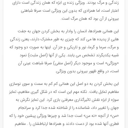
زندگی و مرگ بودند. ویژگی زنده ی ابژه که همان زندگی است دارای
اعتبار است، اما همزادی که بدون این ویژگی است صرفا شباهتی
بیرونی از آن بود که همان مرگ است.
این همانی همزادها، انسان را وادار به بخش کردن جهان به جفت
هایی از پدیده ها می کند که چیزی به طور مشترک دارند، یعنی زندگی
و مرگ، سرما و گرما، نور و تاریکی و جز آن. اینها به صورت دو وجود که
شبیه یکدیگرند تشخص می یابند. یکی از آنها (اصل مثبت) نمود
«ویژگی» است و موجود دیگر (اصل منفی) صرفا شباهت عینی آن
است، در واقع ظهور بیرونی بدون ویژگی.
این بخش کردن به دو اصل این همانی کم کم به سمت و سوی نوسازی
مفاهیم تمایل یافت. نکته مهم این است که در شکل گیری مفاهیم، تمایز
سوژه از ابژه نقش تاثیرگذاری معرفتی بازی کرد. این تمایز نگرش به
جهان را تغییر داد، شناسانده را از شناخته شده جدا کرد و سرانجام
«من» از آنچه «نه من» است جدا شد و چیزها ویژگی پیشین خود را که
فطری آنها شده بود از دست دادند و همزادها ارتباطشان را . مفاهیم