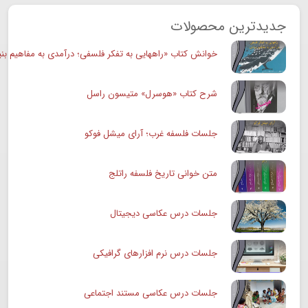
جدیدترین محصولات
خوانش کتاب «راههایی به تفکر فلسفی؛ درآمدی به مفاهیم بنی
شرح کتاب «هوسرل» متیسون راسل
جلسات فلسفه غرب؛ آرای میشل فوکو
متن خوانی تاریخ فلسفه راتلج
جلسات درس عکاسی دیجیتال
جلسات درس نرم افزارهای گرافیکی
جلسات درس عکاسی مستند اجتماعی