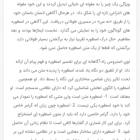
ویژگی یک چیز را به مقوله ای خیالی تبدیل کردند و این خود مقوله
های انتزاعی تازه ای را شکل داد. در هرحال آگاهی انسان باستان خود
را از طریق «نه من» در مسیری طولانی دریافت. این آگاهی در اسطوره
های گوناگون خود را به نمایش می گذارد. نخست ایماژها بودند و بعد
مفاهیم. حال درک اسطوره تقریبا نیاز به برگشتی بسیار طولانی دارد.
برگشتی که قطعا از یک متن اسطوره حاصل نمی شود.
لوی-استروس راه آگاهانه ای برای تفسیر اسطوره و فهم پیام آن ارائه
داد. او از تلفیق دو نگاه یاد شده، اسطوره را پدیده-متن می داند و
تحت تاثیر زبان شناسی ساختاری این نگاه را بسط داد. او همچنین
اسطوره را الگوی تعاملی شناسایی کرد که دارای نظامی منسجم است. او
معتقد است: 1- اسطوره متن است ولی متنی که اسطوره را نمودار می
کند با خود اسطوره یکی نیست. 2- اسطوره چون زبان که گرامر خاص
خود را دارد، گرامر خاصی دارد که باید از متون اسطوره ای استخراج
کرد. برای این کار شماری از گفتارها کافی است تا نظام زبانی آن حاصل
شود. 3- اسطوره دارای ساختار معنایی است و در نظامی نشانه ایی بر