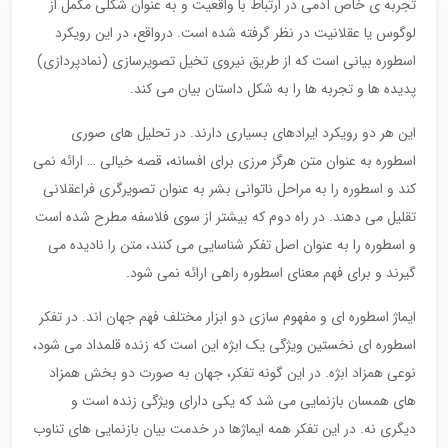
تجربه ی خاص آدمی در ارتباط با واقعیت و به عنوان شکلی مکمل از
لوگوس یا عقلانیت در نظر گرفته شده است. درواقع، در این رویکرد
اسطوره بیانی است که از طریق نیروی تخیل تصویرسازی (نمادپردازی)
پدیده ها و تجربه ها را به شکل داستان بیان می کند.
این هر دو رویکرد ایرادهای بسیاری دارند. در تحلیل های صوری
اسطوره به عنوان متن هرگز مرزی برای افسانه، قصه خیالی … ارائه نمی
کند و اسطوره را به مراحل ناتوانی بشر به عنوان تصویرگری فراعقلانی
تقلیل می دهند. در راه دوم که بیشتر از سوی فلاسفه مطرح شده است
و اسطوره را به عنوان اصل تفکر شناسایی می کنند، متن را نادیده می
گیرند و برای فهم معنای اسطوره راهی ارائه نمی شود.
ایماژ اسطوره ای و مفهوم سازی دو ابزار مختلف فهم جهان اند. در تفکر
اسطوره ای نخستین ویژگی یک ابژه این است که زنده قلمداد می شود،
نوعی همزاد ابژه. در این گونه تفکر، جهان به صورت دو بخش همزاد
های همسان بازنمایی می شد که یکی دارای ویژگی زنده است و
دیگری نه. در این تفکر همه ایماژها در خدمت بیان بازنمایی های تناوب