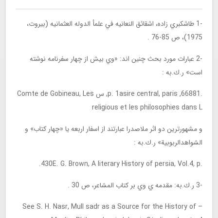
-1 طاشكبري زاده، اشقائق النعانيه في علمأ الدوله العثمانيه (بيروت،
1975)، ص 85-76 .
-2 عبارات مورد بحث چنين اند: «وي بيش از چهار سفرنامه نوشته
است» ر.ك.به :
.66881, p. 1asire central, paris, س Comte de Gobineau, Les
religious et les philosophies dans L
و مشهورترين دو اثر ملاصدرا عبارتند از اسفار اربعه يا «چهار كتاب» و
الشواهدالربوبية» ر.ك.به :
.430E. G. Brown, A literary History of persia, Vol.4, p.
-3 ر.ك.به: مقدمه ي وي بر كتاب المشاعر، ص 30 .
– See S. H. Nasr, Mull sadr as a Source for the History of