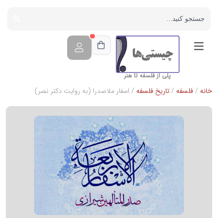
پلی از فلسفه تا هنر
خانه
/
فلسفه
/
تاریخ فلسفه
/ اسفار ملاصدرا (به روايت دكتر نصر)