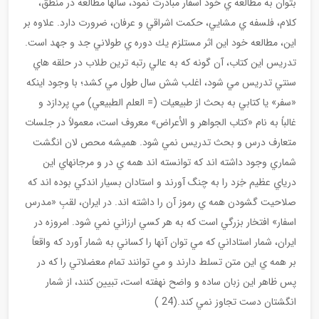
بتوان به مطالعه ي خود اسفار مبادرت نمود، سالها مطالعه در منطق،
كلام، فلسفه ي مشايي، حكمت اشراقي و عرفان، ضرورت دارد. علاوه بر
اين، مطالعه خود اين اثر مستلزم يك دوره ي طولاني جد و جهد است.
تدريس اين كتاب، آن گونه كه به عالي رتبه ترين طلاب در حلقه هاي
سنتي تدريس مي شود، اغلب شش سال طول مي كشد؛ با وجود اينكه
«سفر» يا كتابي به بحث از طبيعيات (= العلم الطبيعي) مي پردازد و
غالباً به نام «كتاب الجواهر و الأعراض» معروف است، معمولاً در جلسات
متعارف درس و بحث تدريس نمي شود. هميشه محص لان انگشت
شماري وجود داشته اند كه توانسته اند همه ي در و مرجانهاي اين
درياي عظيم خِرَد را به چنگ آورند و استادان بسيار اندكي بوده اند كه
صلاحيت گشودن همه ي رموز آن را داشته اند. در ايران، لقبِ «مدرس
اسفار» افتخار بزرگي است كه به هر كسي ارزاني نمي شود. امروزه در
ايران، شمار استاداني كه مي توان آنها را كساني به شمار آورد كه واقعاً
بر همه ي اين متن تسلط دارند و مي توانند تمام معضلاتي را كه در
پس ظاهر اين زبان ساده و واضح نهفته است، تبيين كنند، از شمار
انگشتان دست تجاوز نمي كند.(24 )