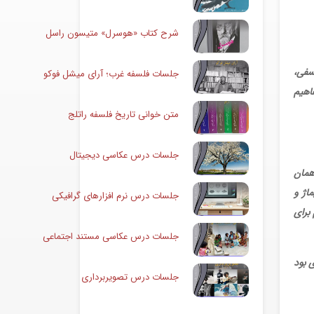
شرح کتاب «هوسرل» متیسون راسل
سفی،
جلسات فلسفه غرب؛ آرای میشل فوکو
اهیم
متن خوانی تاریخ فلسفه راتلج
جلسات درس عکاسی دیجیتال
همان
اژ و
جلسات درس نرم افزارهای گرافیکی
 برای
جلسات درس عکاسی مستند اجتماعی
 بود
جلسات درس تصویربرداری