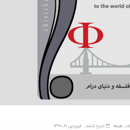
یات
هنرها
تاریخ انتشار:
فروردین ۲۱, ۱۳۹۸