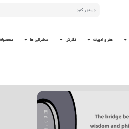
هنر و ادبیات
نگارش
سخنرانی ها
محصولات