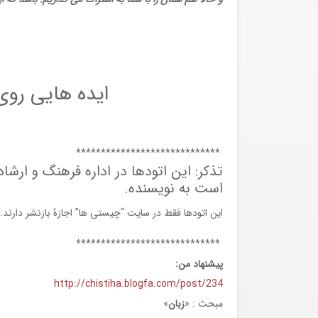
ایده هایی روی 
*****************************
تذکر: این اتودها در اداره فرهنگ و ار
است به نویسنده.
این اتودها فقط در سایت “چیستی ها” اجازۀ بازنشر دارند.
*****************************
پیشنهاد من:
http://chistiha.blogfa.com/post/234
مبحث : «
زبان
»