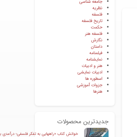
جامعه شناسی
نظریه
فلسفه
تاریخ فلسفه
حکمت
فلسفه هنر
نگارش
داستان
فیلمنامه
نمایشنامه
هنر و ادبیات
ادبیات نمایشی
اسطوره ها
جزوات آموزشی
هنرها
جدیدترین محصولات
خوانش کتاب «راههایی به تفکر فلسفی؛ درآمدی به