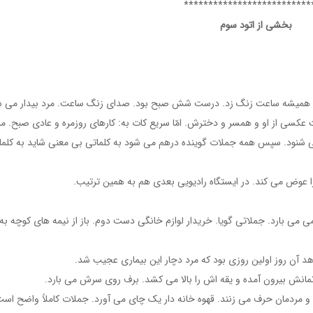
*************************
بخشی از اتود سوم
مثل همیشه ساعت زنگ زد. درست شش صبح بود. صدای زنگ ساعت. مرد بیدار می ش
کسی از او و همسر و دخترش. امّا سریع کات به: کارهای روزمره و عادی صبح. مر
 می شنود. سپس همه جملات گوینده درهم می شود به کلماتی بی معنی شاید به کلما
 عوض می کند. در ایستگاه رادیویی بعدی هم به همین ترتیب.
 می بارد. جملاتی گویا. خریدار لوازم خانگی دست دوم. باز از نیمه های کوچه به
د آن روز اولین روزی بود که مرد دچار این بیماری عجیب شد.
 و مردمان حرف می زنند. قهوه خانه دار یک چای می آورد. جملات کاملاً واضح است