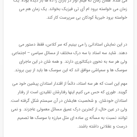
می شده. همان زمان که فیلم آواز در باران را ده ها بار دیده بوده. یک
زمان می خواسته برود ام آی تی فیزیک بخواند. یک زمان هم می
خواسته برود خیریۀ کودکان بی سرپرست کار کند.
در این نمایش استادانی را می بینیم که سر کلاس، فقط دستور می
دهند. شاید سه استاد با سه درک مختلف از مسائل سیاسی – اجتماعی.
ولی هر سه به نحوی دیکتاتوری دارند. و همه شان در این ماجرای
سوسک ها و سمپاشی موافق اند که این سوسک ها باید از بین بروند.
مهم این است که هر سه استاد، دائماً از اقتدار استادان پیشین خود می
گویند. طوری که حس می کنیم اینها رفتارشان تقلیدی است از رفتار
استادان خودشان. و شخصیت هایشان در آن سیستم شکل گرفته است.
ولی در عین حال، از کمترین درک عمیق مسائل معمولی عاجزند. و نمی
توانند نسبت به مسأله ی ساده ای مثل مبارزه با سوسک ها تصمیم
درست و عقلانی داشته باشند.