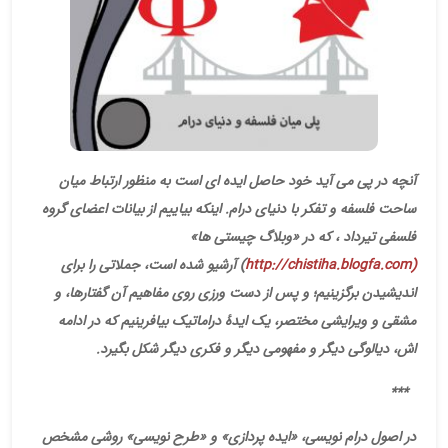
آنچه در پی می آید خود حاصل ایده ای است به منظور ارتباط میان
ساحت فلسفه و تفکر با دنیای درام. اینکه بیاییم از بیانات اعضای گروه
فلسفی تیرداد ، که در «وبلاگ چیستی ها»
(http://chistiha.blogfa.com
)
آرشیو شده است، جملاتی را برای
اندیشیدن برگزینیم؛ و پس از دست ورزی روی مفاهیم آن گفتارها، و
مشقی و ویرایشی مختصر، یک ایدۀ دراماتیک بیافرینیم که در ادامه
اش، دیالوگی دیگر و مفهومی دیگر و فکری دیگر شکل بگیرد.
***
در اصول درام نویسی، «ایده پردازی» و «طرح نویسی» روشی مشخص