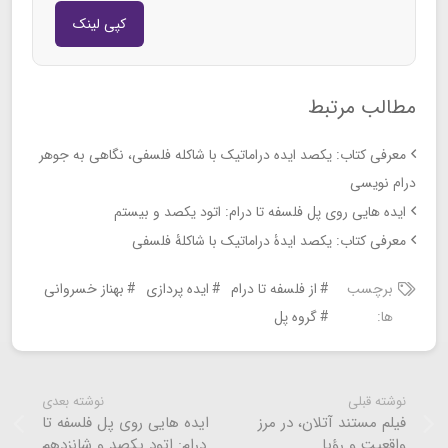
کپی لینک
مطالب مرتبط
معرفی کتاب: یکصد ایده دراماتیک با شاکله فلسفی، نگاهی به جوهر
درام نویسی
ایده هایی روی پل فلسفه تا درام: اتود یکصد و بیستم
معرفی کتاب: یکصد ایدۀ دراماتیک با شاکلۀ فلسفی
برچسب
از فلسفه تا درام
ایده پردازی
بهناز خسروانی
ها:
گروه پل
نوشته قبلی
نوشته بعدی
فیلم مستند آتلان، در مرز
ایده هایی روی پل فلسفه تا
واقعیت و رؤیا
درام: اتود یکصد و شانزدهم