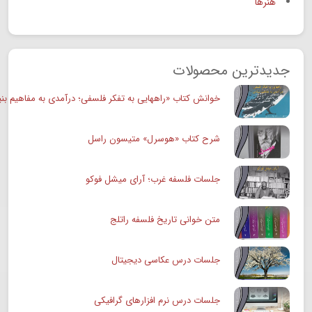
هنرها
جدیدترین محصولات
خوانش کتاب «راههایی به تفکر فلسفی؛ درآمدی به مفاهیم بنی
شرح کتاب «هوسرل» متیسون راسل
جلسات فلسفه غرب؛ آرای میشل فوکو
متن خوانی تاریخ فلسفه راتلج
جلسات درس عکاسی دیجیتال
جلسات درس نرم افزارهای گرافیکی