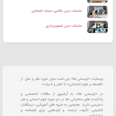
جلسات درس عکاسی مستند اجتماعی
جلسات درس تصویربرداری
وبسایت «چیستی ها» پلی است میان حوزه نظر و عمل: از
«فلسفه و علوم اجتماعی» تا «هنر و ادبیات»
در «چیستی ها»، به آرشیوی از مقالات تخصصی و
پادکست های سخنرانی ها، در دو حوزه علوم انسانی و هنر
دسترسی دارید. همچنین به جزوه های آموزشی، درسگفتار،
تلخیص، تألیف، ترجمه، و اتودهایی برای
فیلمنامه و
نمایشنامه.