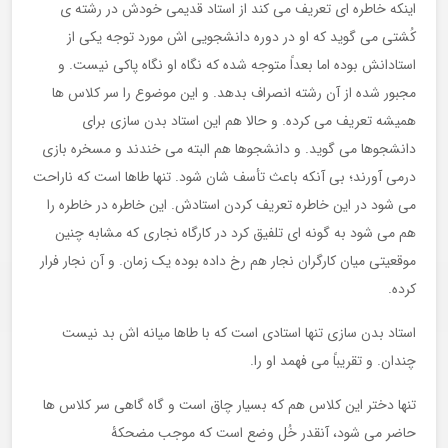
اینکه خاطره ای تعریف می کند از استاد قدیمی خودش در رشته ی
کُشتی می گوید که او در دوره دانشجویی اش مورد توجه یکی از
استادانش بوده اما بعداً متوجه شده که نگاه او نگاه پاکی نیست. و
مجبور شده از آن رشته انصراف بدهد. و این موضوع را سر کلاس ها
همیشه تعریف می کرده. و حالا هم این استاد بدن سازی برای
دانشجوها می گوید. و دانشجوها هم البته می خندند و مسخره بازی
درمی آورند؛ بی آنکه باعث تأسف شان شود. تنها طاها است که ناراحت
می شود در این خاطره تعریف کردن استادش. این خاطره در خاطره را
هم می شود به گونه ای تلفیق کرد در کارگاه نجاری که مشابه چنین
موقعیتی میان کارگران نجار هم رخ داده بوده یک زمان. و آن نجار فرار
کرده.
استاد بدن سازی تنها استادی است که با طاها میانه اش بد نیست
چندان. و تقریباً می فهمد او را.
تنها دختر این کلاس هم که بسیار چاق است و گاه گاهی سر کلاس ها
حاضر می شود، آنقدر خُل وضع است که موجب مضحکۀ