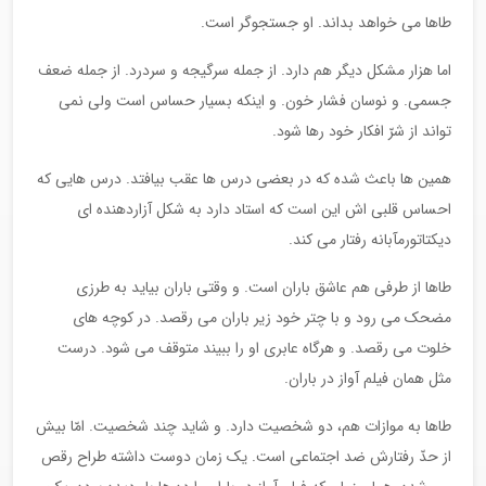
طاها می خواهد بداند. او جستجوگر است.
اما هزار مشکل دیگر هم دارد. از جمله سرگیجه و سردرد. از جمله ضعف
جسمی. و نوسان فشار خون. و اینکه بسیار حساس است ولی نمی
تواند از شرّ افکار خود رها شود.
همین ها باعث شده که در بعضی درس ها عقب بیافتد. درس هایی که
احساس قلبی اش این است که استاد دارد به شکل آزاردهنده ای
دیکتاتورمآبانه رفتار می کند.
طاها از طرفی هم عاشق باران است. و وقتی باران بیاید به طرزی
مضحک می رود و با چتر خود زیر باران می رقصد. در کوچه های
خلوت می رقصد. و هرگاه عابری او را ببیند متوقف می شود. درست
مثل همان فیلم آواز در باران.
طاها به موازات هم، دو شخصیت دارد. و شاید چند شخصیت. امّا بیش
از حدّ رفتارش ضد اجتماعی است. یک زمان دوست داشته طراح رقص