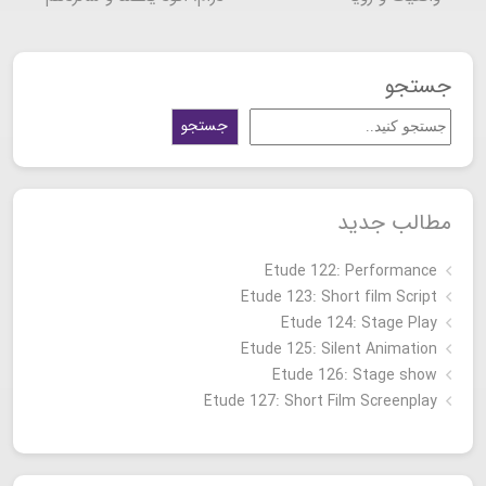
جستجو
جستجو
مطالب جدید
Etude 122: Performance
Etude 123: Short film Script
Etude 124: Stage Play
Etude 125: Silent Animation
Etude 126: Stage show
Étude 127: Short Film Screenplay