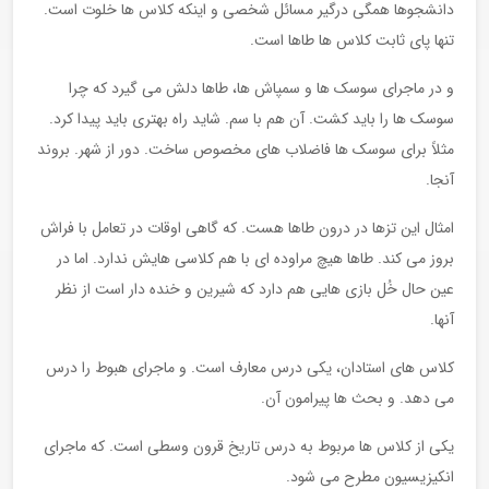
دانشجوها همگی درگیر مسائل شخصی و اینکه کلاس ها خلوت است.
تنها پای ثابت کلاس ها طاها است.
و در ماجرای سوسک ها و سمپاش ها، طاها دلش می گیرد که چرا
سوسک ها را باید کشت. آن هم با سم. شاید راه بهتری باید پیدا کرد.
مثلاً برای سوسک ها فاضلاب های مخصوص ساخت. دور از شهر. بروند
آنجا.
امثال این تزها در درون طاها هست. که گاهی اوقات در تعامل با فراش
بروز می کند. طاها هیچ مراوده ای با هم کلاسی هایش ندارد. اما در
عین حال خُل بازی هایی هم دارد که شیرین و خنده دار است از نظر
آنها.
کلاس های استادان، یکی درس معارف است. و ماجرای هبوط را درس
می دهد. و بحث ها پیرامون آن.
یکی از کلاس ها مربوط به درس تاریخ قرون وسطی است. که ماجرای
انکیزیسیون مطرح می شود.