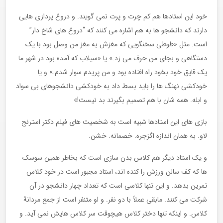
خود این استادها هم کم چرت و پرت نمی گویند. و دروغ پردازی هایی
دارند که دانشجو ها به هم اشاره می کنند که “دروغ های شاخ دار”
است. مثل «طوطی سخنگویی که مغزش به مغز من وصل بود با یک
دستگاهی و بجای من حرف می زد.» یا «سیلاب که آمده بود در شهر ما
یک قایق خود بخود راه افتاده بود و من پریدم سوار شدم.» و یا
خودکشی نهنگ ها را باید بسط داد به خودکشی دانشجوهای بی سواد
و ابله. همه شان با هم تصمیم بگیرند بد نیست!»
بازی های این استادها شبیه است به شخصیت های فیلم دکتر استرنج
لاو. به همان اندازه اگزجره. خصمانه. خشن.
و یک استاد دیگر هم کلاس بدن سازی است که بخاطر همین سوسک
ها که کف سالن ورزش را کنده اند، استاد مجبور است در خود کلاس
تمرین بدهد. و این تنها کلاسی است که تعداد چهار دانشجو در آن
شرکت می کنند. مابقی عملاً با دو نفر. و او متنفر است از جمع مردانۀ
کلاس. و اینکه تنها دختر کلاس هیچوقت سر کلاس هایش نمی آید. و