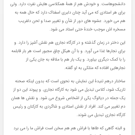
دانشجوهاست. و خودش هم از همۀ همکلاسی هایش نفرت دارد. ولی
برای هر استادی که می آید چنان دلبری اسفناک دارد که حال همه به
هم می خورد. عشوه های دور از شأن و تغییر صدا و لحن دلفریب
مسخره اش موجب خندۀ حتی استاد می شود.
این دختر در زمان گذشته و در کارگاه نجاری هم نقش آشپز را دارد. و
برای نجارها غذا می آورد. و با آن هیکل چاق مجبور است هر بار قابلمه
را با کمک دیگری بیاورد. و یک بار هم با ملاقه به جان یکی از
نجارهایی افتاده که متلکی به او گفته.
ساختار درهم تنیدۀ این نمایش به نحوی است که بدون اینکه صحنه
تاریک شود، کلاس تبدیل می شود به کارگاه نجاری. و پیوند این دو از
یک جمله در دیالوگ یکی از اشخاص شروع می شود. و نقش ها همان
دم تغییر می کند. افراد از نقش استادی و شاگردی به کارکنان و رئیس
کارگاه نجاری تبدیل می شوند.
و البته گاهی که طاها با فراش هم هم سخن است فراش ما را می برد