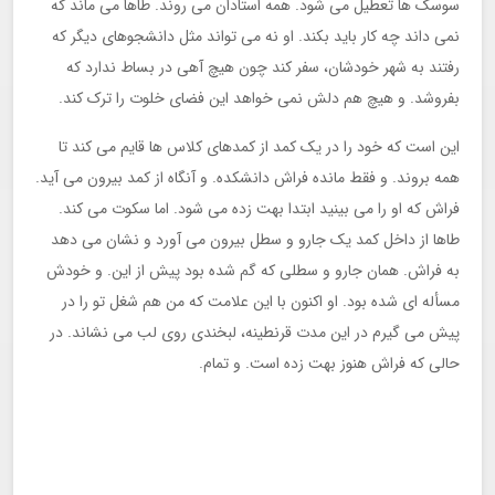
سوسک ها تعطیل می شود. همه استادان می روند. طاها می ماند که
نمی داند چه کار باید بکند. او نه می تواند مثل دانشجوهای دیگر که
رفتند به شهر خودشان، سفر کند چون هیچ آهی در بساط ندارد که
بفروشد. و هیچ هم دلش نمی خواهد این فضای خلوت را ترک کند.
این است که خود را در یک کمد از کمدهای کلاس ها قایم می کند تا
همه بروند. و فقط مانده فراش دانشکده. و آنگاه از کمد بیرون می آید.
فراش که او را می بینید ابتدا بهت زده می شود. اما سکوت می کند.
طاها از داخل کمد یک جارو و سطل بیرون می آورد و نشان می دهد
به فراش. همان جارو و سطلی که گم شده بود پیش از این. و خودش
مسأله ای شده بود. او اکنون با این علامت که من هم شغل تو را در
پیش می گیرم در این مدت قرنطینه، لبخندی روی لب می نشاند. در
حالی که فراش هنوز بهت زده است. و تمام.