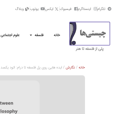
تلگرام
اینستاگرم
فیسبوک
ایکس
یوتوب
وبلاگ
خانه
فلسفه
علوم اجتماعی
پلی از فلسفه تا هنر
خانه
/
نگارش
/ ایده هایی روی پل فلسفه تا درام: اتود یکصد 