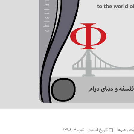
یات
هنرها
تاریخ انتشار:
تیر ۳۰, ۱۳۹۸