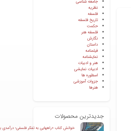
جامعه شناسی
نظریه
فلسفه
تاریخ فلسفه
حکمت
فلسفه هنر
نگارش
داستان
فیلمنامه
نمایشنامه
هنر و ادبیات
ادبیات نمایشی
اسطوره ها
جزوات آموزشی
هنرها
جدیدترین محصولات
خوانش کتاب «راههایی به تفکر فلسفی؛ درآمدی به