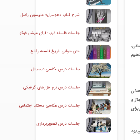
شرح کتاب «هوسرل» متیسون راسل
جلسات فلسفه غرب؛ آرای میشل فوکو
سفی،
متن خوانی تاریخ فلسفه راتلج
اهیم
جلسات درس عکاسی دیجیتال
جلسات درس نرم افزارهای گرافیکی
همان
اژ و
جلسات درس عکاسی مستند اجتماعی
 برای
جلسات درس تصویربرداری
 بود