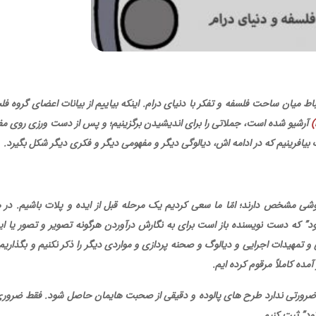
ط میان ساحت فلسفه و تفکر با دنیای درام. اینکه بیاییم از بیانات اعضای گروه فل
(
آرشیو شده است، جملاتی را برای اندیشیدن برگزینیم؛ و پس از دست ورزی روی مف
بیافرینیم که در ادامه اش، دیالوگی دیگر و مفهومی دیگر و فکری دیگر شکل بگیرد
.
شی مشخص دارند؛ امّا ما سعی کردیم یک مرحله قبل از ایده و پلات باشیم. در 
” که دست نویسنده باز است برای به نگارش درآوردن هرگونه تصویر و تصور یا ایم
 و تمهیدات اجرایی و دیالوگ و صحنه پردازی و مواردی دیگر را ذکر نکنیم و بگذاریم
ه کاملاً مرقوم کرده ایم
.
رورتی ندارد طرح های پالوده و دقیقی از صحبت هایمان حاصل شود. فقط ضروری
تود” ثبت کنیم
.